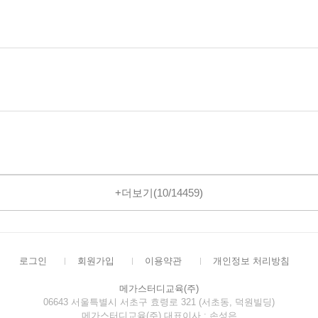
더보기(
10
/
14459
)
로그인
회원가입
이용약관
개인정보 처리방침
메가스터디교육(주)
06643 서울특별시 서초구 효령로 321 (서초동, 덕원빌딩)
메가스터디교육(주) 대표이사 : 손성은