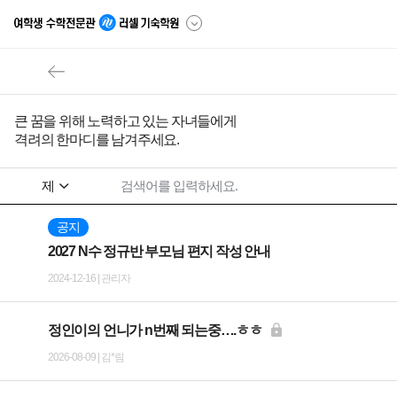
큰 꿈을 위해 노력하고 있는 자녀들에게
격려의 한마디를 남겨주세요.
공지
2027 N수 정규반 부모님 편지 작성 안내
2024-12-16 | 관리자
정인이의 언니가 n번째 되는중….ㅎㅎ
2026-08-09 | 김*림