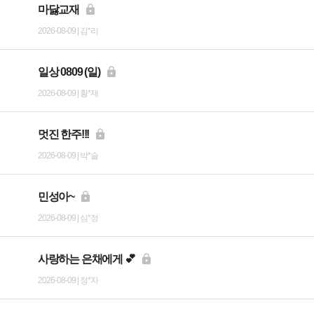
마닳교재
2026-08-09 | 김*리
일상 0809 (일)
2026-08-09 | 황*재
멋진 한주!!!
2026-08-09 | 박*슬
민성아~
2026-08-09 | 심*정
사랑하는 은채에게 💕
2026-08-09 | 정*자