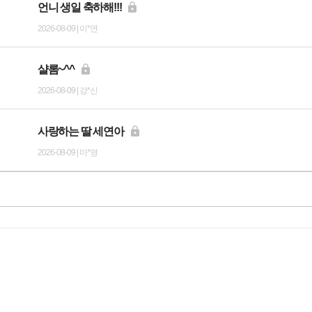
언니 생일 축하해!!!
2026-08-09 | 이*연
샬롬~^^
2026-08-09 | 강*신
사랑하는 딸 세연아
2026-08-09 | 마*영