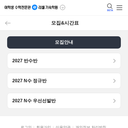
BETA
모집&시간표
모집안내
2027 반수반
2027 N수 정규반
2027 N수 우선선발반
로그인
회원가입
이용약관
개인정보 처리방침