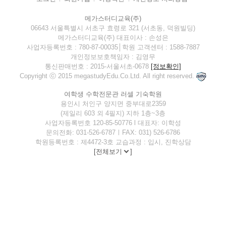
메가스터디교육(주)
06643 서울특별시 서초구 효령로 321 (서초동, 덕원빌딩)
메가스터디교육(주) 대표이사 : 손성은
사업자등록번호 : 780-87-00035│학원 고객센터 : 1588-7887
개인정보보호책임자 : 김영무
통신판매번호 : 2015-서울서초-0678
[정보확인]
Copyright ⓒ 2015 megastudyEdu.Co.Ltd. All right reserved.
여학생 수학전문관 러셀 기숙학원
용인시 처인구 양지면 중부대로2359
(제일리 603 외 4필지) 지하 1층~3층
사업자등록번호 120-85-50776 l 대표자: 이학성
문의전화: 031-526-6787ㅣFAX: 031) 526-6786
학원등록번호 : 제4472-3호 교습과정 : 입시, 진학상담
[
전체보기
]