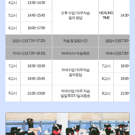
4교시
13:30~14:30
오후 수업 / 의무자습
HEALING
5교시
14:45~15:45
14:30~16:
질의 응답
TIME
6교시
16:00~17:00
담임시간(17:10~17:20)
자습 및 담임시간
담임시간(17:10~17:2
저녁시간(17:20~18:10)
저녁식사 / 수능체조
저녁시간(17:20~18:1
7교시
18:30~19:30
7교시
18:30~19:
저녁수업 / 의무자습
질의응답
8교시
19:45~20:45
8교시
19:45~20:
저녁수업 / 의무 자습
9교시
21:00~23:00
9교시
21:00~22:
일일TEST / 일과종료