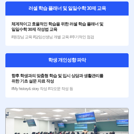
러셀 학습 플래너 및 일일수학 30제 교육
체계적이고 효율적인 학습을 위한 러셀 학습 플래너 및
일일수학 30제 작성법 교육
#원장님 교육 #담임선생님 개별 교육 #주기적인 점검
학생 개인성향 파악
향후 학생과의 맞춤형 학습 및 입시 상담과 생활관리를
위한 기초 설문 자료 작성
#My history& story 작성 #각오문 작성 등