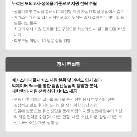
누적된 모의고사 성적을 기준으로 지원 전략 수립
생활기록부 분석을 통해 비교과전형 지원 가능 대학을 원점에서 검토
메가스터디 러셀 입시전략연구소의 누적된 입시 결과 빅데이터 및 포
트폴리오 활용
최고의 수시 지원 포트폴리오 구성으로 최상의 입시 결과를 만들어 냅
니다.
학부모님 희망시 1:1 방문 상담 진행
정시 컨설팅
메가스터디 풀서비스 지원 현황 및 과년도 입시 결과
빅데이터 Base를 통한 담임선생님의 정밀한 분석,
대학/학과 지원 전략 상담 서비스 제공
수능 이후 가채점 결과를 토대로 수시 전형 응시 여부 상담 진행
실성적표 발표 후 가이드라인을 잡기 위한 상담 진행
연말에 방문 또는 유선 상담을 통해 학생의 지원 성향에 맞추어 최상
의 지원 전략을 수립 (예) 가군: 안정, 나군: 소신, 다군: 상향 / 가군: 소
신, 나군: 소신, 다군: 상향 등