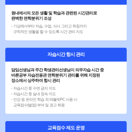
원내에서의 모든 생활 및 학습과 관련된 시간관리로
완벽한 면학분위기 조성
기상에서부터 자습, 수업, 식사 그리고 취침까지
규칙적인 생활을 할 수 있도록 시간 관리 지도
자습시간 항시 관리
담임선생님과 주간 학생관리선생님이 의무자습 시간 중
바른공부 자습전용관 면학분위기 관리를 위해 지정된
장소에서 상주하여 항시 관리
자습시간 중 수면 금지 지도
자습시간 중 실내 정숙 지도
인강 등 온라인 학습 외 태블릿PC 사용 시
교육점수(벌점) 부여 및 권고 퇴원
교육점수 제도 운영