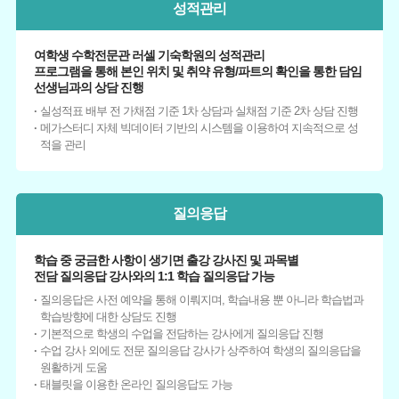
성적관리
여학생 수학전문관 러셀 기숙학원의 성적관리
프로그램을 통해 본인 위치 및 취약 유형/파트의 확인을 통한 담임
선생님과의 상담 진행
실성적표 배부 전 가채점 기준 1차 상담과 실채점 기준 2차 상담 진행
메가스터디 자체 빅데이터 기반의 시스템을 이용하여 지속적으로 성
적을 관리
질의응답
학습 중 궁금한 사항이 생기면 출강 강사진 및 과목별
전담 질의응답 강사와의 1:1 학습 질의응답 가능
질의응답은 사전 예약을 통해 이뤄지며, 학습내용 뿐 아니라 학습법과
학습방향에 대한 상담도 진행
기본적으로 학생의 수업을 전담하는 강사에게 질의응답 진행
수업 강사 외에도 전문 질의응답 강사가 상주하여 학생의 질의응답을
원활하게 도움
태블릿을 이용한 온라인 질의응답도 가능