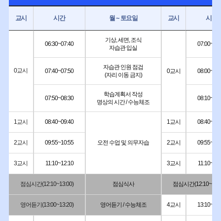
교시
시간
월 ~ 토요일
교시
시간
기상, 세면, 조식
06:30~07:40
07:00~08:
자습관 입실
자습관 인원 점검
0교시
07:40~07:50
0교시
08:00~08:
(자리 이동 금지)
학습계획서 작성
07:50~08:30
08:10~08:
명상의 시간 / 수능체조
1교시
08:40~09:40
1교시
08:40~09:
2교시
09:55~10:55
오전 수업 및 의무자습
2교시
09:55~10:
3교시
11:10~12:10
3교시
11:10~12:
점심시간(12:10~13:00)
점심식사
점심시간(12:10~13:0
영어듣기(13:00~13:20)
영어듣기 / 수능체조
4교시
13:10~14: