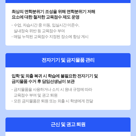
최상의 면학분위기 조성을 위해 면학분위기 저해
요소에 대한 철저한 교육점수 제도 운영
수업, 자습시간 중 이동, 입실시간 미준수,
실내정숙 위반 등 교육점수 부여
매일 누적된 교육점수 지정된 장소에 항상 게시
전자기기 및 금지물품 관리
입학 및 외출 복귀 시 학습에 불필요한 전자기기 및
금지물품 수거 후 담임선생님이 보관
금지물품을 사용하거나 소지 시 원내 규정에 따라
교육점수 부여 및 권고 퇴원
모든 금지물품은 퇴원 또는 외출 시 학생에게 전달
근신 및 권고 퇴원