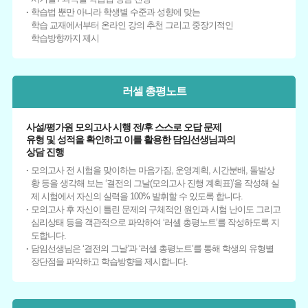
학습법 뿐만 아니라 학생별 수준과 성향에 맞는
학습 교재에서부터 온라인 강의 추천 그리고 중장기적인
학습방향까지 제시
러셀 총평노트
사설/평가원 모의고사 시행 전/후 스스로 오답 문제
유형 및 성적을 확인하고 이를 활용한 담임선생님과의
상담 진행
모의고사 전 시험을 맞이하는 마음가짐, 운영계획, 시간분배, 돌발상
황 등을 생각해 보는 ‘결전의 그날(모의고사 진행 계획표)’을 작성해 실
제 시험에서 자신의 실력을 100% 발휘할 수 있도록 합니다.
모의고사 후 자신이 틀린 문제의 구체적인 원인과 시험 난이도 그리고
심리상태 등을 객관적으로 파악하여 ‘러셀 총평노트’를 작성하도록 지
도합니다.
담임선생님은 ‘결전의 그날’과 ‘러셀 총평노트’를 통해 학생의 유형별
장단점을 파악하고 학습방향을 제시합니다.