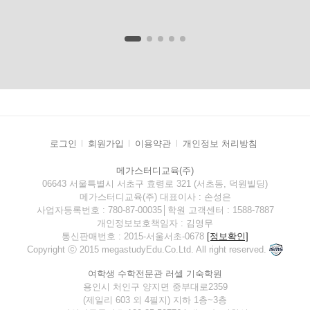
로그인
회원가입
이용약관
개인정보 처리방침
메가스터디교육(주)
06643 서울특별시 서초구 효령로 321 (서초동, 덕원빌딩)
메가스터디교육(주) 대표이사 : 손성은
사업자등록번호 : 780-87-00035│학원 고객센터 : 1588-7887
개인정보보호책임자 : 김영무
통신판매번호 : 2015-서울서초-0678
[정보확인]
Copyright ⓒ 2015 megastudyEdu.Co.Ltd. All right reserved.
여학생 수학전문관 러셀 기숙학원
용인시 처인구 양지면 중부대로2359
(제일리 603 외 4필지) 지하 1층~3층