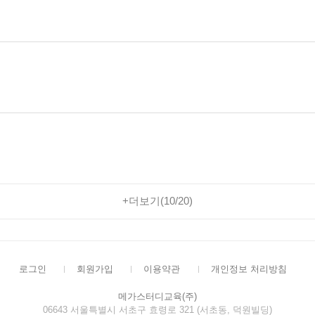
더보기(
10
/
20
)
로그인
회원가입
이용약관
개인정보 처리방침
메가스터디교육(주)
06643 서울특별시 서초구 효령로 321 (서초동, 덕원빌딩)